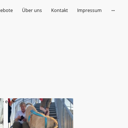
gebote
Über uns
Kontakt
Impressum
e efficitur. Sed vel dictum quam,